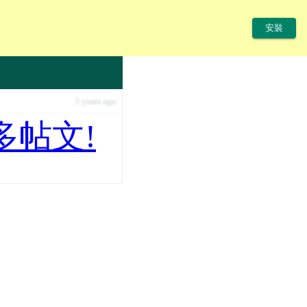
安裝
3 years ago
多帖文!