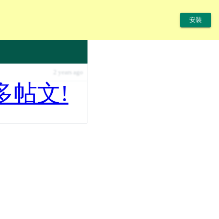
安裝
2 years ago
多帖文!