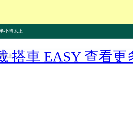
半小時以上
載 搭車 EASY 查看更
時以上